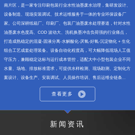
南片区，是一家专注印刷包装行业水性油墨废水治理，集研发设计、
设备制造、现场安装调试、技术运维服务于一体的专业环保设备厂
家。公司深耕纸箱厂、印刷厂、包装厂油墨废水处理赛道，针对水性
油墨废水色度高、COD 波动大、洗机换墨冲击负荷强的行业痛点，
打造成熟稳定的混凝‑固液分离‑水解酸化‑厌氧‑好氧‑沉淀物化 + 生化
组合工艺成套处理装备。设备自动化程度高，可大幅降低现场人工值
守压力，兼顾稳定达标与运行成本管控，适配大中小型包装企业不同
水量、场地、排放标准需求，可提供水样检测、现场勘测、定制化方
案设计、设备生产、安装调试、人员操作培训、售后运维全链条...
查看更多
新闻资讯