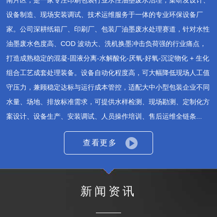
设备制造、现场安装调试、技术运维服务于一体的专业环保设备厂
家。公司深耕纸箱厂、印刷厂、包装厂油墨废水处理赛道，针对水性
油墨废水色度高、COD 波动大、洗机换墨冲击负荷强的行业痛点，
打造成熟稳定的混凝‑固液分离‑水解酸化‑厌氧‑好氧‑沉淀物化 + 生化
组合工艺成套处理装备。设备自动化程度高，可大幅降低现场人工值
守压力，兼顾稳定达标与运行成本管控，适配大中小型包装企业不同
水量、场地、排放标准需求，可提供水样检测、现场勘测、定制化方
案设计、设备生产、安装调试、人员操作培训、售后运维全链条...
查看更多
新闻资讯